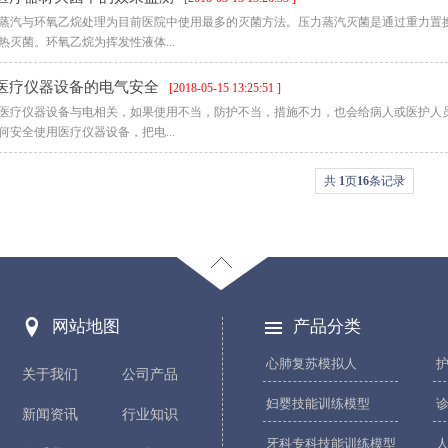
蒸汽与环氧乙烷处理为目前医院中使用最多的灭菌方法。压力蒸汽灭菌是通过重力置
热灭菌。环氧乙烷为挥发性液体...
医疗仪器设备的电气安全
[2018-05-15 13:25:51 ]
医疗仪器设备与电相关，如果使用不当，防护不当，措施不力，也会给病人或医护人
何安全使用医疗仪器设备，把电...
共
1
页
16
条记录
网站地图
产品分类
PRODUCT CATEGOR
心肺复苏模拟人
关于我们
公司产品
妇婴技能训练模型
新闻资讯
行业知识
牙科专科技能训练模型