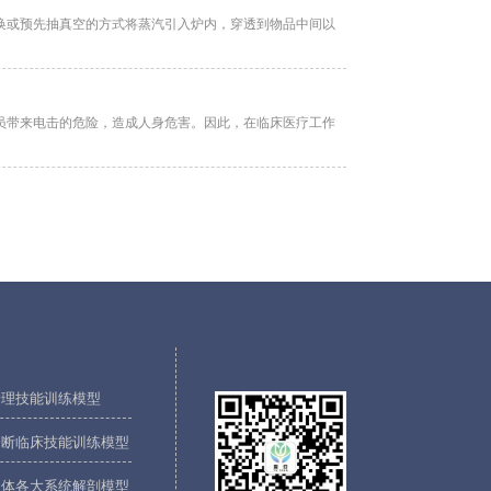
换或预先抽真空的方式将蒸汽引入炉内，穿透到物品中间以
员带来电击的危险，造成人身危害。因此，在临床医疗工作
IES
护理技能训练模型
诊断临床技能训练模型
人体各大系统解剖模型