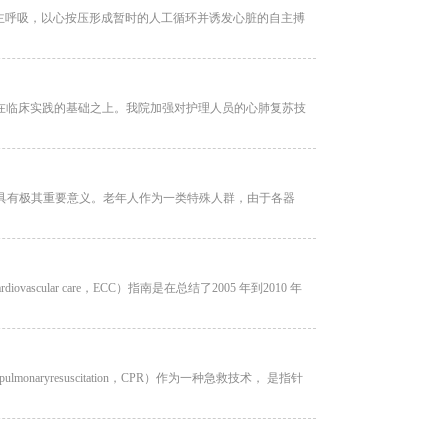
主呼吸，以心按压形成暂时的人工循环并诱发心脏的自主搏
在临床实践的基础之上。我院加强对护理人员的心肺复苏技
生命具有极其重要意义。老年人作为一类特殊人群，由于各器
ardiovascular care，ECC）指南是在总结了2005 年到2010 年
aryresuscitation，CPR）作为一种急救技术， 是指针