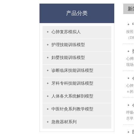
新
产品分类
心肺复苏模拟人
按照
（D
护理技能训练模型
妇婴技能训练模型
心搏
现场
诊断临床技能训练模型
牙科专科技能训练模型
心肺
ｎ的
人体各大系统解剖模型
中医针灸系列教学模型
呼吸
尽早
急救器材系列