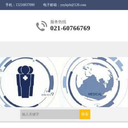
手机：15216837090
电子邮箱：
yuykjsb@126.com
服务热线
021-60766769