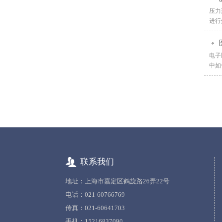
压力
进行
电子
中如
联系我们
地址：上海市嘉定区鹤旋路26弄22号
电话：021-60766769
传真：021-60641703
手机：15216837090